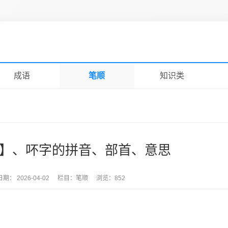
成语
笔顺
知识类
ù 】、吥字的拼音、部首、意思
日期：
2026-04-02
栏目：
笔顺
浏览：
852