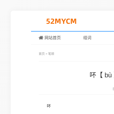
网站首页
组词
首页
>
笔顺
吥【 b
吥