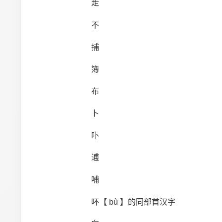
歨
不
捕
簿
布
卜
卟
逋
哺
吥【 bù 】的同部首汉字