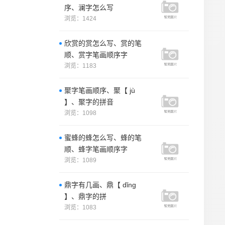
序、澜字怎么写
浏览：1424
欣赏的赏怎么写、赏的笔
顺、赏字笔画顺序字
浏览：1183
聚字笔画顺序、聚【 jù
】、聚字的拼音
浏览：1098
蜜蜂的蜂怎么写、蜂的笔
顺、蜂字笔画顺序字
浏览：1089
鼎字有几画、鼎【 dǐng
】、鼎字的拼
浏览：1083