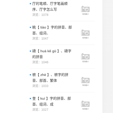
厅的笔顺、厅字笔画顺
序、厅字怎么写
浏览：1078
眺【 tiào 】字的拼音、部
首、组词、
浏览：1047
磆【 huá kě gū 】、磆字
的拼音
浏览：1046
樜【 zhè 】、樜字的拼
音、部首、繁体
浏览：1033
奎【 kuí 】字的拼音、部
首、组词、成
浏览：1027