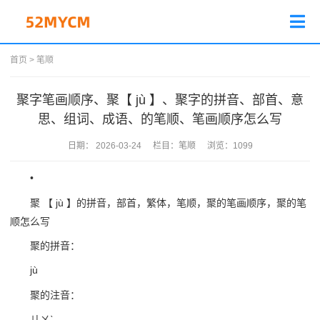
首页
>
笔顺
聚字笔画顺序、聚【 jù 】、聚字的拼音、部首、意
思、组词、成语、的笔顺、笔画顺序怎么写
日期：
2026-03-24
栏目：
笔顺
浏览：
1099
•
聚 【 jù 】的拼音，部首，繁体，笔顺，聚的笔画顺序，聚的笔
顺怎么写
聚的拼音：
jù
聚的注音：
ㄐㄨˋ