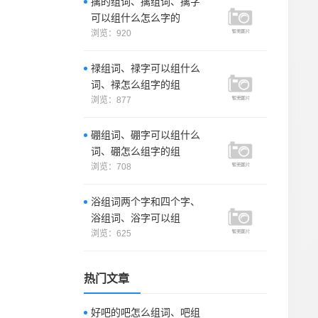
擒的组词、擒组词、擒字
可以组什么怎么字的
浏览：920
禄组词、禄字可以组什么
词、禄怎么组字的组
浏览：877
硼组词、硼字可以组什么
词、硼怎么组字的组
浏览：708
浴组词两个字和四个字、
浴组词、浴字可以组
浏览：625
热门文章
好吧的吧怎么组词、吧组