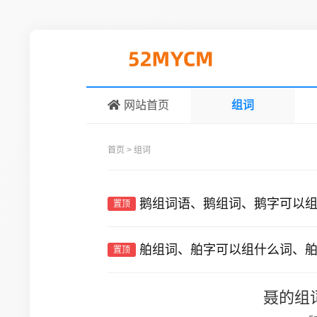
网站首页
组词
首页
>
组词
鹅组词语、鹅组词、鹅字可以
置顶
舶组词、舶字可以组什么词、
置顶
聂的组