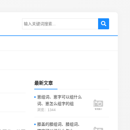
最新文章
崽组词、崽字可以组什么
词、崽怎么组字的组
浏览：1344
膝盖的膝组词、膝组词、