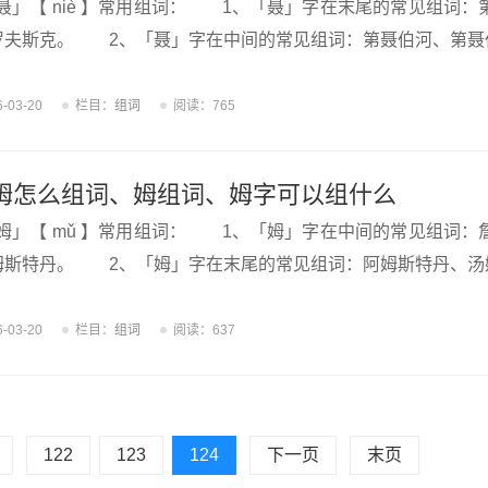
」【 niè 】常用组词： 1、「聂」字在末尾的常见组词：
罗夫斯克。 2、「聂」字在中间的常见组词：第聂伯河、第聂
6-03-20
栏目：
组词
阅读：765
姆怎么组词、姆组词、姆字可以组什么
」【 mǔ 】常用组词： 1、「姆」字在中间的常见组词：
姆斯特丹。 2、「姆」字在末尾的常见组词：阿姆斯特丹、汤
6-03-20
栏目：
组词
阅读：637
122
123
124
下一页
末页