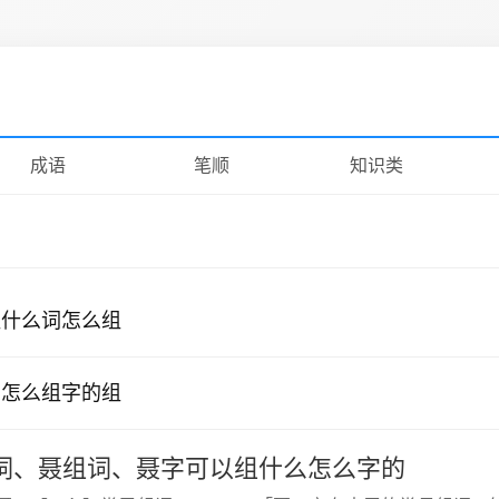
成语
笔顺
知识类
组什么词怎么组
舶怎么组字的组
词、聂组词、聂字可以组什么怎么字的