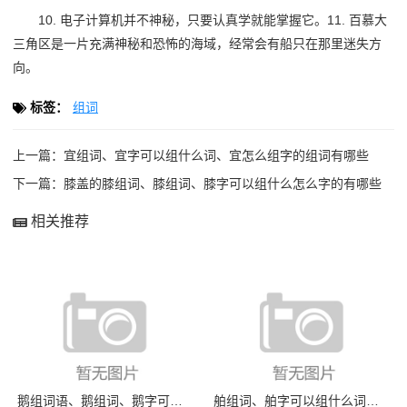
10. 电子计算机并不神秘，只要认真学就能掌握它。11. 百慕大
三角区是一片充满神秘和恐怖的海域，经常会有船只在那里迷失方
向。
标签：
组词
上一篇：
宜组词、宜字可以组什么词、宜怎么组字的组词有哪些
下一篇：
膝盖的膝组词、膝组词、膝字可以组什么怎么字的有哪些
相关推荐
鹅组词语、鹅组词、鹅字可以组什么词怎么组
舶组词、舶字可以组什么词、舶怎么组字的组