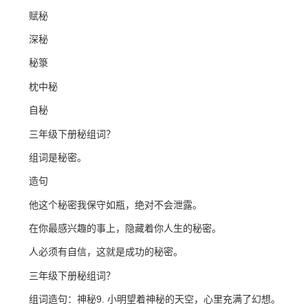
赋秘
深秘
秘箓
枕中秘
自秘
三年级下册秘组词？
组词是秘密。
造句
他这个秘密我保守如瓶，绝对不会泄露。
在你最感兴趣的事上，隐藏着你人生的秘密。
人必须有自信，这就是成功的秘密。
三年级下册秘组词？
组词造句：神秘9. 小明望着神秘的天空，心里充满了幻想。