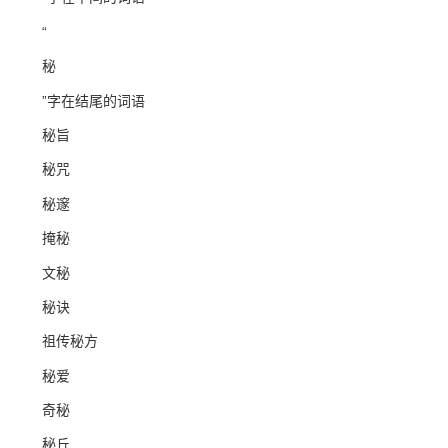
“
秘
”字在结尾的词语
秘旨
秘咒
秘邃
掩秘
文秘
秘诀
祖传秘方
秘爱
奇秘
秘丘