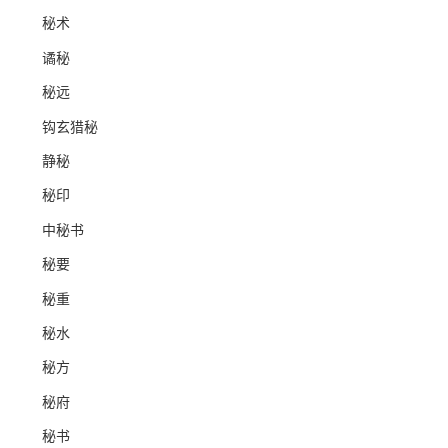
秘术
谲秘
秘远
钩玄猎秘
静秘
秘印
中秘书
秘要
秘重
秘水
秘方
秘府
秘书