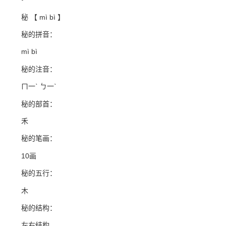
秘 【 mì bì 】
秘的拼音：
mì bì
秘的注音：
ㄇ一ˋ ㄅ一ˋ
秘的部首：
禾
秘的笔画：
10画
秘的五行：
木
秘的结构：
左右结构