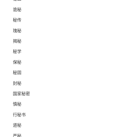
诡秘
秘传
瑰秘
揭秘
秘学
保秘
秘固
封秘
国家秘密
慎秘
行秘书
道秘
严秘