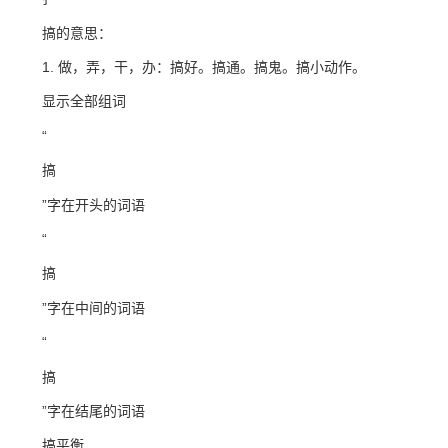
搞的意思：
1. 做，弄，干，办：搞好。搞通。搞鬼。搞小动作。
显示全部组词
“
搞
”字在开头的词语
“
搞
”字在中间的词语
“
搞
”字在结尾的词语
搞平衡