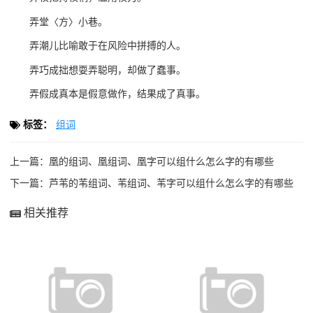
弄堂〈方〉小巷。
弄潮儿比喻敢于在风险中拼搏的人。
弄巧成拙想耍弄聪明，却做了蠢事。
弄假成真本是假意做作，结果成了真事。
标签：
组词
上一篇：
凰的组词、凰组词、凰字可以组什么怎么字的有哪些
下一篇：
芦苇的苇组词、苇组词、苇字可以组什么怎么字的有哪些
相关推荐