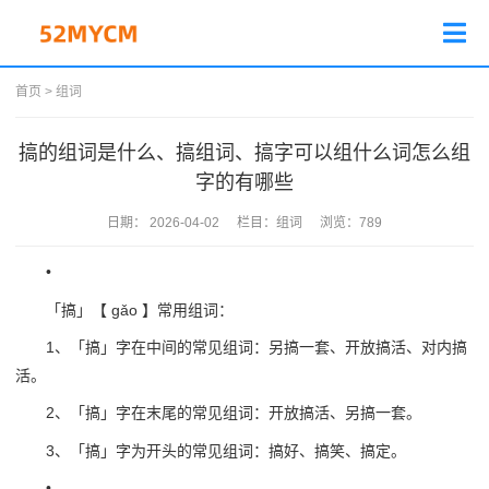
首页
>
组词
搞的组词是什么、搞组词、搞字可以组什么词怎么组
字的有哪些
日期：
2026-04-02
栏目：
组词
浏览：
789
•
「搞」【 gǎo 】常用组词：
1、「搞」字在中间的常见组词：另搞一套、开放搞活、对内搞
活。
2、「搞」字在末尾的常见组词：开放搞活、另搞一套。
3、「搞」字为开头的常见组词：搞好、搞笑、搞定。
•