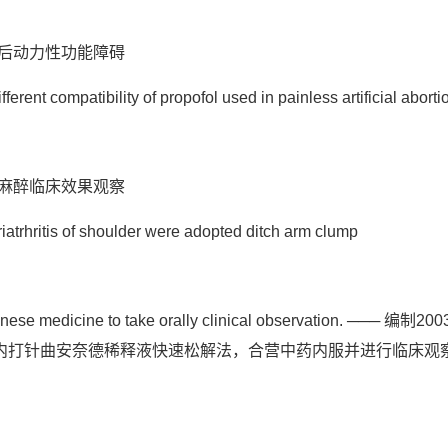
后动力性功能障碍
rent compatibility of propofol used in painless artificial aborti
麻醉临床效果观察
rhritis of shoulder were adopted ditch arm clump
inese medicine to take orally clinical observation. ─── 编
内打针曲安奈德稀释液快速松解法，合营中药内服并进行临床观