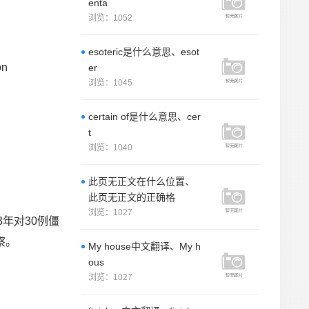
enta
浏览：1052
esoteric是什么意思、esot
on
er
浏览：1045
certain of是什么意思、cer
t
浏览：1040
此页无正文在什么位置、
此页无正文的正确格
浏览：1027
制2003年对30例僵
察。
My house中文翻译、My h
ous
浏览：1027