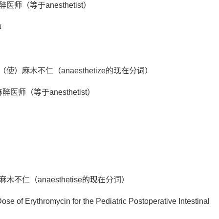
醉医师（等于anesthetist）
痹
醉；（使）麻木不仁（anaesthetize的现在分词）
麻醉医师（等于anesthetist）
；使麻木不仁（anaesthetise的现在分词）
 of Erythromycin for the Pediatric Postoperative Intestinal