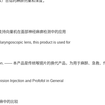
：（1）合适的麻醉剂量和深度；
ne ─── 支持向量机在面部神经麻痹检测中的应用
ryngoscopic lens, this product is used for
ith infection. ─── 本产品是传统喉镜片的换代产品，为用于麻醉、急
n Injection and Profofol in General
麻中的比较