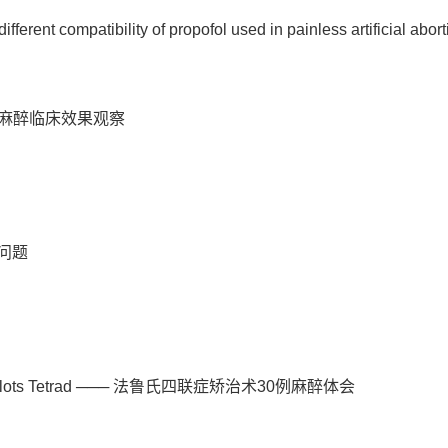
erent compatibility of propofol used in painless artificial abort
麻醉临床效果观察
律问题
th Fallots Tetrad ─── 法鲁氏四联症矫治术30例麻醉体会