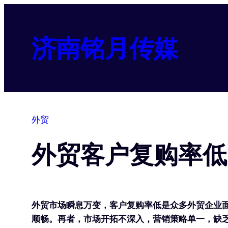
跳
至
内
济南铭月传媒
容
外贸
外贸客户复购率低
外贸市场瞬息万变，客户复购率低是众多外贸企业
顺畅。再者，市场开拓不深入，营销策略单一，缺