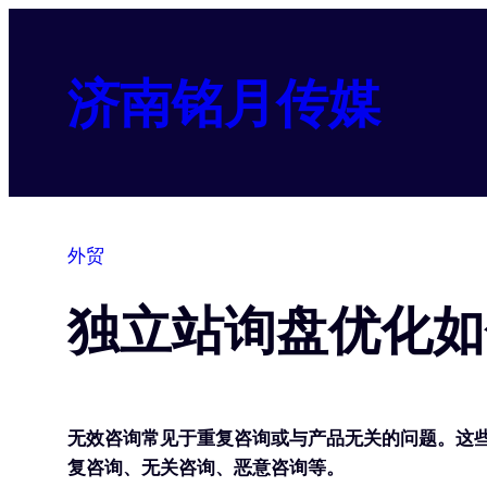
跳
至
内
济南铭月传媒
容
外贸
独立站询盘优化如
无效咨询常见于重复咨询或与产品无关的问题。这
复咨询、无关咨询、恶意咨询等。