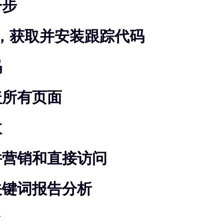
一步
官网，获取并安装跟踪代码
码
盖所有页面
效
件营销和直接访问
关键词报告分析
告