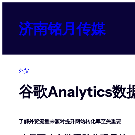
跳
至
内
济南铭月传媒
容
外贸
谷歌Analytic
了解外贸流量来源对提升网站转化率至关重要