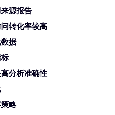
用来源报告
访问转化率较高
化数据
指标
提高分析准确性
化
容策略