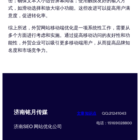
击；确保文本大小适合屏幕阅读；使用触摸友好的输入方
式，如滑动选择和放大缩小功能。这些改进可以提高用户满
意度，促进转化率。
综上所述，外贸网站移动端优化是一项系统性工作，需要从
多个方面进行考虑和实施。通过提高移动访问的友好性和功
能性，外贸企业可以吸引更多移动端用户，从而提高品牌知
名度和市场竞争力。
济南铭月传媒
文章
知识点
QQ:21241043
电话：15169028800
济南SEO 网站优化公司