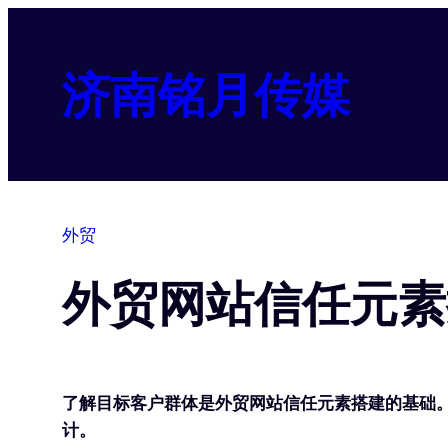
跳
至
内
济南铭月传媒
容
外贸
外贸网站信任元素
了解目标客户群体是外贸网站信任元素搭建的基础
计。