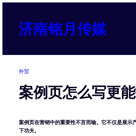
跳
至
内
济南铭月传媒
容
外贸
案例页怎么写更能
案例页在营销中的重要性不言而喻。它不仅是展示
下功夫。