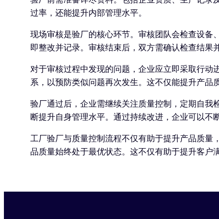
过率，还能提升内部管理水平。
现场审核是验厂的核心环节。审核团队会检查设备
即整改并记录。审核结束后，双方需确认检查结果
对于审核过程中发现的问题，企业应立即采取行动
系，以预防类似问题再次发生。这不仅能提升产品
验厂通过后，企业需继续关注质量控制，定期自我
断提升自身管理水平。通过持续改进，企业可以不
工厂验厂与质量控制流程不仅有助于提升产品质量
品质量始终处于最优状态。这不仅有助于提升客户