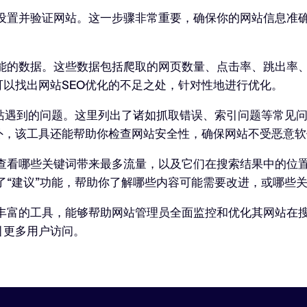
谷歌账户中设置并验证网站。这一步骤非常重要，确保你的网站信
关于网站性能的数据。这些数据包括爬取的网页数量、点击率、跳
以找出网站SEO优化的不足之处，针对性地进行优化。
助你解决网站遇到的问题。这里列出了诸如抓取错误、索引问题等
外，该工具还能帮助你检查网站安全性，确保网站不受恶意软
词的表现，查看哪些关键词带来最多流量，以及它们在搜索结果中
e还提供了“建议”功能，帮助你了解哪些内容可能需要改进，或哪
强大且功能丰富的工具，能够帮助网站管理员全面监控和优化其网
引更多用户访问。