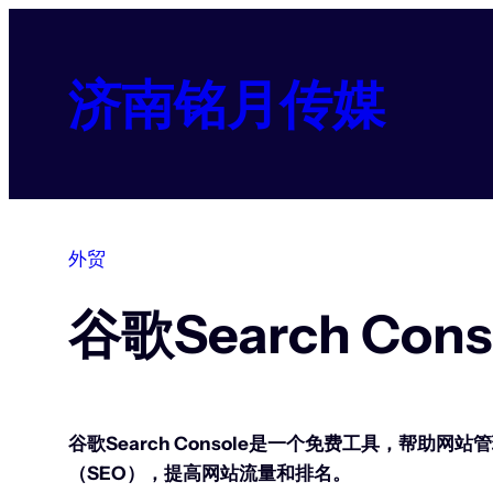
跳
至
内
济南铭月传媒
容
外贸
谷歌Search Co
谷歌Search Console是一个免费工具，
（SEO），提高网站流量和排名。