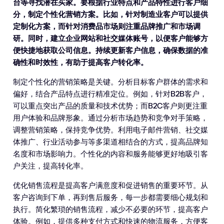
台等寻找潜在买家。要根据行业特点和产品特性进行客户细
分，制定个性化营销方案。比如，针对制造业客户可以提供
定制化方案，而针对消费品市场则注重品牌推广和市场调
研。同时，建立企业网站和社交媒体账号，以便客户能够方
便快捷地获取公司信息。持续更新客户信息，确保数据的准
确性和时效性，有助于提高客户转化率。
制定个性化的营销策略是关键。分析目标客户群体的需求和
偏好，结合产品特点进行精准定位。例如，针对B2B客户，
可以重点突出产品的质量和技术优势；而B2C客户则更注重
用户体验和品牌形象。通过分析市场趋势和竞争对手策略，
调整营销策略，保持竞争优势。利用电子邮件营销、社交媒
体推广、行业活动参与等多渠道相结合的方式，提高品牌知
名度和市场影响力。个性化的内容和服务能够更好地吸引客
户关注，提高转化率。
优化销售流程是提高客户满意度和促进销售的重要环节。从
客户咨询到下单，再到售后服务，每一步都需要细心规划和
执行。简化繁琐的销售流程，减少不必要的环节，提高客户
体验。例如，提供多种支付方式和快速的物流服务，方便客