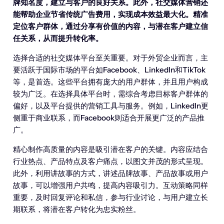
牌知名度，建立与客户的良好关系。此外，社交媒体营销还
能帮助企业节省传统广告费用，实现成本效益最大化。精准
定位客户群体，通过分享有价值的内容，与潜在客户建立信
任关系，从而提升转化率。
选择合适的社交媒体平台至关重要。对于外贸企业而言，主
要活跃于国际市场的平台如Facebook、LinkedIn和TikTok
等，是首选。这些平台拥有庞大的用户群体，并且用户构成
较为广泛。在选择具体平台时，需综合考虑目标客户群体的
偏好，以及平台提供的营销工具与服务。例如，LinkedIn更
侧重于商业联系，而Facebook则适合开展更广泛的产品推
广。
精心制作高质量的内容是吸引潜在客户的关键。内容应结合
行业热点、产品特点及客户痛点，以图文并茂的形式呈现。
此外，利用讲故事的方式，讲述品牌故事、产品故事或用户
故事，可以增强用户共鸣，提高内容吸引力。互动策略同样
重要，及时回复评论和私信，参与行业讨论，与用户建立长
期联系，将潜在客户转化为忠实粉丝。