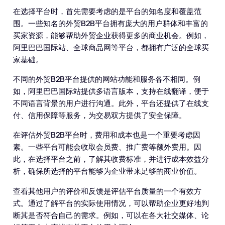
在选择平台时，首先需要考虑的是平台的知名度和覆盖范
围。一些知名的外贸B2B平台拥有庞大的用户群体和丰富的
买家资源，能够帮助外贸企业获得更多的商业机会。例如，
阿里巴巴国际站、全球商品网等平台，都拥有广泛的全球买
家基础。
不同的外贸B2B平台提供的网站功能和服务各不相同。例
如，阿里巴巴国际站提供多语言版本，支持在线翻译，便于
不同语言背景的用户进行沟通。此外，平台还提供了在线支
付、信用保障等服务，为交易双方提供了安全保障。
在评估外贸B2B平台时，费用和成本也是一个重要考虑因
素。一些平台可能会收取会员费、推广费等额外费用。因
此，在选择平台之前，了解其收费标准，并进行成本效益分
析，确保所选择的平台能够为企业带来足够的商业价值。
查看其他用户的评价和反馈是评估平台质量的一个有效方
式。通过了解平台的实际使用情况，可以帮助企业更好地判
断其是否符合自己的需求。例如，可以在各大社交媒体、论