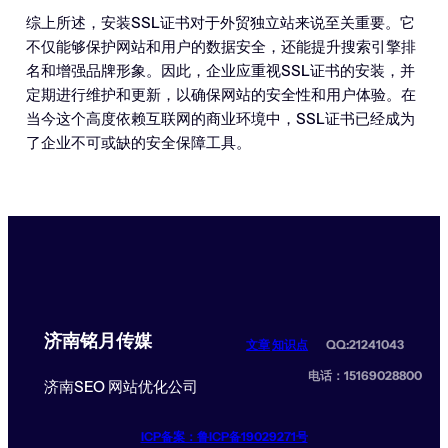
综上所述，安装SSL证书对于外贸独立站来说至关重要。它
不仅能够保护网站和用户的数据安全，还能提升搜索引擎排
名和增强品牌形象。因此，企业应重视SSL证书的安装，并
定期进行维护和更新，以确保网站的安全性和用户体验。在
当今这个高度依赖互联网的商业环境中，SSL证书已经成为
了企业不可或缺的安全保障工具。
济南铭月传媒
文章
知识点
QQ:21241043
电话：15169028800
济南SEO 网站优化公司
ICP备案：鲁ICP备19029271号