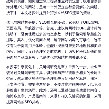
战略的关键。如何通过SEO提高独立站的流量，吸引更多的
海外用户访问网站，是每一个外贸企业都需要解决的问题。
接下来，本文将探讨提升外贸独立站SEO流量的策略。
优化网站结构是提升SEO排名的基础，它包括了URL结构、
页面布局、导航设计等。首先，建议将网站的URL设计得简
洁明了，避免使用过多的动态参数，以利于搜索引擎爬虫的
抓取。其次，优化页面布局，确保网站内容的可读性，这不
仅有助于提高用户体验，也能让搜索引擎更好地理解和抓取
内容。同时，设计合理的导航结构，让访客轻松找到他们感
兴趣的产品或服务，也是优化网站结构的关键环节。
在搜索引擎优化中，关键词研究是至关重要的一步。企业应
该通过关键词研究工具，识别出与产品或服务相关的长尾关
键词，然后将这些关键词合理地嵌入到网站的标题、描述、
正文等位置。需要注意的是，不要过度堆砌关键词，以免引
起搜索引擎的惩罚。此外，还可以通过创建高质量的内容，
如博客文章、产品指南等，来吸引相关关键词的流量，从而
提高网站的SEO排名。