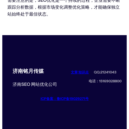
需要注意的是，SEO优化是一个持续的过程，企业需要不断
跟踪分析数据，根据市场变化调整优化策略，才能确保独立
站始终处于最佳状态。
济南铭月传媒
文章
知识点
QQ:21241043
电话：15169028800
济南SEO 网站优化公司
ICP备案：鲁ICP备19029271号